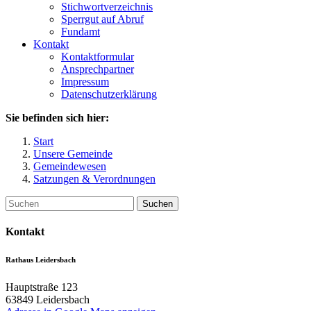
Stichwortverzeichnis
Sperrgut auf Abruf
Fundamt
Kontakt
Kontaktformular
Ansprechpartner
Impressum
Datenschutzerklärung
Sie befinden sich hier:
Start
Unsere Gemeinde
Gemeindewesen
Satzungen & Verordnungen
Suchen
Kontakt
Rathaus Leidersbach
Hauptstraße 123
63849
Leidersbach