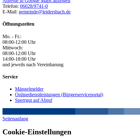
Adresse in Google Maps anzeigen
Telefon:
06028/9741-0
E-Mail:
gemeinde@leidersbach.de
Öffnungszeiten
Mo. - Fr.:
08:00-12:00 Uhr
Mittwoch:
08:00-12:00 Uhr
14:00-18:00 Uhr
und jeweils nach Vereinbarung
Service
Mängelmelder
Onlinedienstleistungen (Bürgerserviceportal)
Sperrgut auf Abruf
Seitenanfang
Cookie-Einstellungen