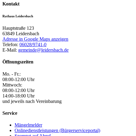
Kontakt
Rathaus Leidersbach
Hauptstraße 123
63849
Leidersbach
Adresse in Google Maps anzeigen
Telefon:
06028/9741-0
E-Mail:
gemeinde@leidersbach.de
Öffnungszeiten
Mo. - Fr.:
08:00-12:00 Uhr
Mittwoch:
08:00-12:00 Uhr
14:00-18:00 Uhr
und jeweils nach Vereinbarung
Service
Mängelmelder
Onlinedienstleistungen (Bürgerserviceportal)
Sperrgut auf Abruf