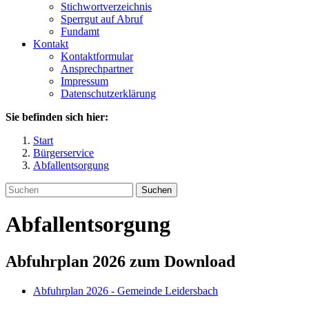
Stichwortverzeichnis
Sperrgut auf Abruf
Fundamt
Kontakt
Kontaktformular
Ansprechpartner
Impressum
Datenschutzerklärung
Sie befinden sich hier:
Start
Bürgerservice
Abfallentsorgung
Suchen
Abfallentsorgung
Abfuhrplan 2026 zum Download
Abfuhrplan 2026 - Gemeinde Leidersbach