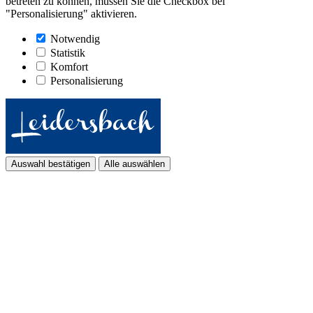
betreten zu können, müssen Sie die Checkbox bei
"Personalisierung" aktivieren.
Notwendig
Statistik
Komfort
Personalisierung
Auswahl bestätigen
Alle auswählen