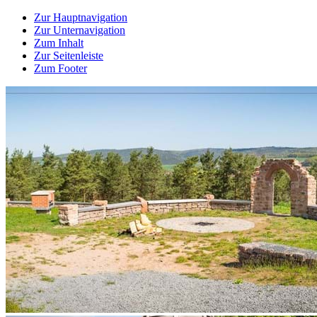
Zur Hauptnavigation
Zur Unternavigation
Zum Inhalt
Zur Seitenleiste
Zum Footer