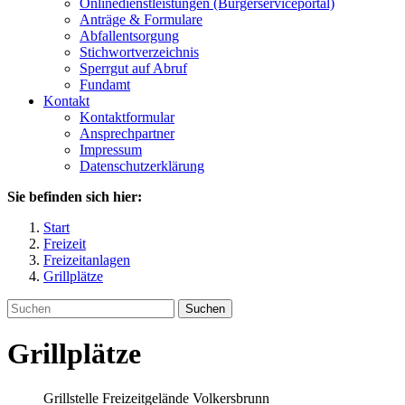
Onlinedienstleistungen (Bürgerserviceportal)
Anträge & Formulare
Abfallentsorgung
Stichwortverzeichnis
Sperrgut auf Abruf
Fundamt
Kontakt
Kontaktformular
Ansprechpartner
Impressum
Datenschutzerklärung
Sie befinden sich hier:
Start
Freizeit
Freizeitanlagen
Grillplätze
Suchen
Grillplätze
Grillstelle Freizeitgelände Volkersbrunn