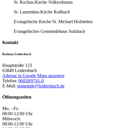
St. Rochus-Kirche Volkersbrunn
St. Laurentius-Kirche Roßbach
Evangelische Kirche St. Michael Hofstetten
Evangelisches Gemeindehaus Sulzbach
Kontakt
Rathaus Leidersbach
Hauptstraße 123
63849
Leidersbach
Adresse in Google Maps anzeigen
Telefon:
06028/9741-0
E-Mail:
gemeinde@leidersbach.de
Öffnungszeiten
Mo. - Fr.:
08:00-12:00 Uhr
Mittwoch:
08:00-12:00 Uhr