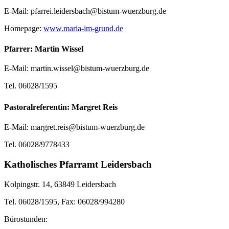
E-Mail: pfarrei.leidersbach@bistum-wuerzburg.de
Homepage:
www.maria-im-grund.de
Pfarrer: Martin Wissel
E-Mail: martin.wissel@bistum-wuerzburg.de
Tel. 06028/1595
Pastoralreferentin: Margret Reis
E-Mail: margret.reis@bistum-wuerzburg.de
Tel. 06028/9778433
Katholisches Pfarramt Leidersbach
Kolpingstr. 14, 63849 Leidersbach
Tel. 06028/1595, Fax: 06028/994280
Bürostunden: