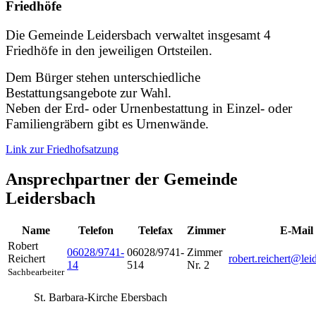
Friedhöfe
Die Gemeinde Leidersbach verwaltet insgesamt 4
Friedhöfe in den jeweiligen Ortsteilen.
Dem Bürger stehen unterschiedliche
Bestattungsangebote zur Wahl.
Neben der Erd- oder Urnenbestattung in Einzel- oder
Familiengräbern gibt es Urnenwände.
Link zur Friedhofsatzung
Ansprechpartner der Gemeinde
Leidersbach
Name
Telefon
Telefax
Zimmer
E-Mail
Robert
06028/9741-
06028/9741-
Zimmer
Reichert
robert.reichert@lei
14
514
Nr. 2
Sachbearbeiter
St. Barbara-Kirche Ebersbach