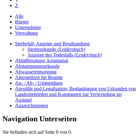
Z
Alle
Bürger
Unternehmer
Verwaltung
Sterbefall; Anzeige und Beurkundung
Sterbeurkunde
(Leidersbach)
Anzeige des Todesfalls
(Leidersbach)
Abfallberatung; kommunal
Abstammungsurkunde
Abwasserentsorgung
Altersteilzeit für Beamte
An- / Ab- / Ummeldung
Apostille und Legalisation; Beglaubigung von Urkunden von
Landesbehörden und Kommunen zur Verwendung im
Ausland
Auszeichnungen
Navigation Unterseiten
Sie befinden sich auf Seite 0 von 0.