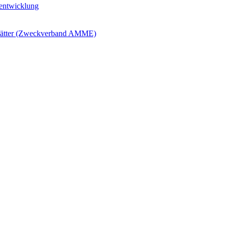
ntwicklung
blätter (Zweckverband AMME)