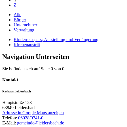
Z
Alle
Bürger
Unternehmer
Verwaltung
Kinderreisepass; Ausstellung und Verlängerung
Kirchenaustritt
Navigation Unterseiten
Sie befinden sich auf Seite 0 von 0.
Kontakt
Rathaus Leidersbach
Hauptstraße 123
63849
Leidersbach
Adresse in Google Maps anzeigen
Telefon:
06028/9741-0
E-Mail:
gemeinde@leidersbach.de