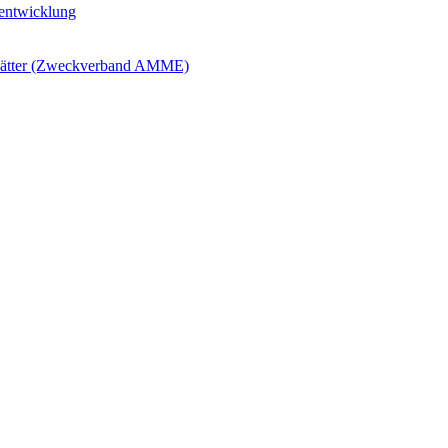
ntwicklung
blätter (Zweckverband AMME)