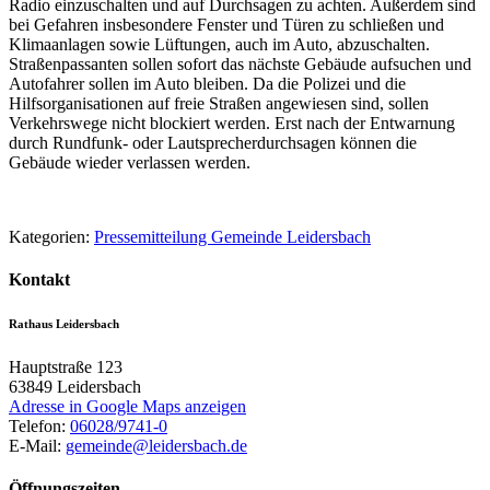
Radio einzuschalten und auf Durchsagen zu achten. Außerdem sind
bei Gefahren insbesondere Fenster und Türen zu schließen und
Klimaanlagen sowie Lüftungen, auch im Auto, abzuschalten.
Straßenpassanten sollen sofort das nächste Gebäude aufsuchen und
Autofahrer sollen im Auto bleiben. Da die Polizei und die
Hilfsorganisationen auf freie Straßen angewiesen sind, sollen
Verkehrswege nicht blockiert werden. Erst nach der Entwarnung
durch Rundfunk- oder Lautsprecherdurchsagen können die
Gebäude wieder verlassen werden.
Kategorien:
Pressemitteilung Gemeinde Leidersbach
Kontakt
Rathaus Leidersbach
Hauptstraße 123
63849
Leidersbach
Adresse in Google Maps anzeigen
Telefon:
06028/9741-0
E-Mail:
gemeinde@leidersbach.de
Öffnungszeiten