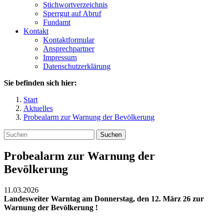
Stichwortverzeichnis
Sperrgut auf Abruf
Fundamt
Kontakt
Kontaktformular
Ansprechpartner
Impressum
Datenschutzerklärung
Sie befinden sich hier:
Start
Aktuelles
Probealarm zur Warnung der Bevölkerung
Suchen
Probealarm zur Warnung der
Bevölkerung
11.03.2026
Landesweiter Warntag am Donnerstag, den 12. März 26 zur
Warnung der Bevölkerung !