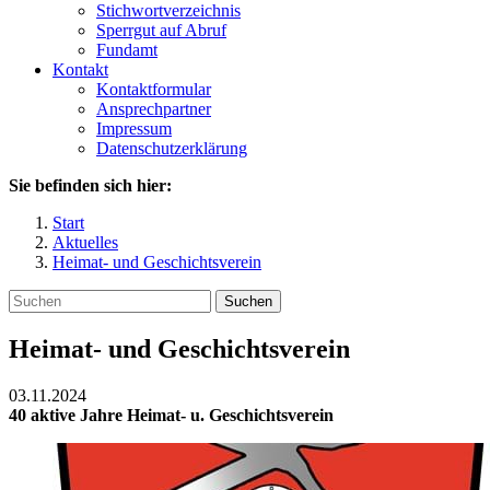
Stichwortverzeichnis
Sperrgut auf Abruf
Fundamt
Kontakt
Kontaktformular
Ansprechpartner
Impressum
Datenschutzerklärung
Sie befinden sich hier:
Start
Aktuelles
Heimat- und Geschichtsverein
Suchen
Heimat- und Geschichtsverein
03.11.2024
40 aktive Jahre Heimat- u. Geschichtsverein