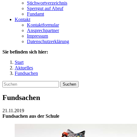
Stichwortverzeichnis
Sperrgut auf Abruf
Fundamt
Kontakt
Kontaktformular
Ansprechpartner
Impressum
Datenschutzerklärung
Sie befinden sich hier:
Start
Aktuelles
Fundsachen
Suchen
Fundsachen
21.11.2019
Fundsachen aus der Schule