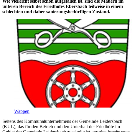
Wie vielleicht selbst schon aufgefallen ist, sind die Mauern im
unteren Bereich des Friedhofes Ebersbach teilweise in einem
schlechten und daher sanierungsbedürftigen Zustand.
Wappen
Seitens des Kommunalunternehmens der Gemeinde Leidersbach
(KUL), das für den Betrieb und den Unterhalt der Friedhöfe im
Gebiet der Gemeinde Leidersbach zuständig ist, wurden bereits erste