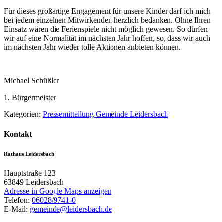
Für dieses großartige Engagement für unsere Kinder darf ich mich
bei jedem einzelnen Mitwirkenden herzlich bedanken. Ohne Ihren
Einsatz wären die Ferienspiele nicht möglich gewesen. So dürfen
wir auf eine Normalität im nächsten Jahr hoffen, so, dass wir auch
im nächsten Jahr wieder tolle Aktionen anbieten können.
Michael Schüßler
1. Bürgermeister
Kategorien:
Pressemitteilung Gemeinde Leidersbach
Kontakt
Rathaus Leidersbach
Hauptstraße 123
63849
Leidersbach
Adresse in Google Maps anzeigen
Telefon:
06028/9741-0
E-Mail:
gemeinde@leidersbach.de