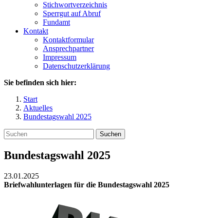
Stichwortverzeichnis
Sperrgut auf Abruf
Fundamt
Kontakt
Kontaktformular
Ansprechpartner
Impressum
Datenschutzerklärung
Sie befinden sich hier:
Start
Aktuelles
Bundestagswahl 2025
Suchen
Bundestagswahl 2025
23.01.2025
Briefwahlunterlagen für die Bundestagswahl 2025