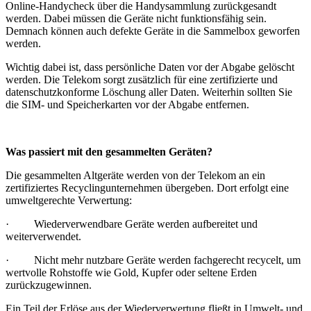
Online-Handycheck über die Handysammlung zurückgesandt
werden. Dabei müssen die Geräte nicht funktionsfähig sein.
Demnach können auch defekte Geräte in die Sammelbox geworfen
werden.
Wichtig dabei ist, dass persönliche Daten vor der Abgabe gelöscht
werden. Die Telekom sorgt zusätzlich für eine zertifizierte und
datenschutzkonforme Löschung aller Daten. Weiterhin sollten Sie
die SIM- und Speicherkarten vor der Abgabe entfernen.
Was passiert mit den gesammelten Geräten?
Die gesammelten Altgeräte werden von der Telekom an ein
zertifiziertes Recyclingunternehmen übergeben. Dort erfolgt eine
umweltgerechte Verwertung:
· Wiederverwendbare Geräte werden aufbereitet und
weiterverwendet.
· Nicht mehr nutzbare Geräte werden fachgerecht recycelt, um
wertvolle Rohstoffe wie Gold, Kupfer oder seltene Erden
zurückzugewinnen.
Ein Teil der Erlöse aus der Wiederverwertung fließt in Umwelt- und