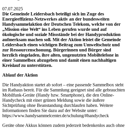
07.07.2025
Die Gemeinde Leidersbach beteiligt sich im Zuge des
Energieeffizienz-Netzwerkes aktiv an der bundesweiten
Handysammelaktion der Deutschen Telekom, welche von der
„Mission eine Welt“ ins Leben gerufen wurde und auf
ökologische und soziale Missstände bei der Handyproduktion
aufmerksam machen soll. Mit der Aktion leistet die Gemeinde
Leidersbach einen wichtigen Beitrag zum Umweltschutz und
zur Ressourcenschonung. Bürgerinnen und Bürger sind
herzlich eingeladen, ihre alten, ungenutzten Mobiltelefone in
einer Sammelbox abzugeben und damit einen nachhaltigen
Kreislauf zu unterstützen.
Ablauf der Aktion
Die Handyaktion startet ab sofort – eine passende Sammelbox steht
im Rathaus bereit. Für die Sammlung geeignet sind alle gebrauchten
Mobilfunk-Geräte (Handy bzw. Smartphone), die den Online-
Handycheck mit einer grünen Meldung sowie die äußere
Sichtprüfung ohne Beanstandung durchlaufen haben. Weitere
Informationen finden Sie dazu auf der Website unter:
https://www.handysammelcenter.de/schulung/#handycheck
Geräte ohne Akkus können zudem jederzeit bedenkenlos auch ohne