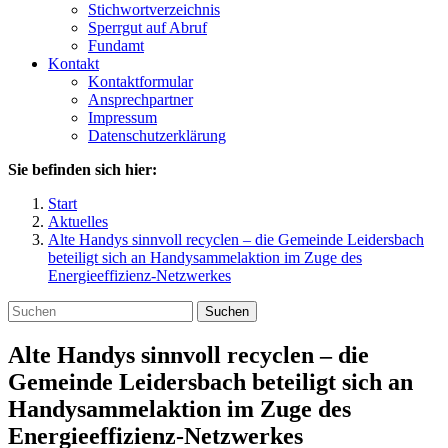
Stichwortverzeichnis
Sperrgut auf Abruf
Fundamt
Kontakt
Kontaktformular
Ansprechpartner
Impressum
Datenschutzerklärung
Sie befinden sich hier:
Start
Aktuelles
Alte Handys sinnvoll recyclen – die Gemeinde Leidersbach
beteiligt sich an Handysammelaktion im Zuge des
Energieeffizienz-Netzwerkes
Suchen
Alte Handys sinnvoll recyclen – die
Gemeinde Leidersbach beteiligt sich an
Handysammelaktion im Zuge des
Energieeffizienz-Netzwerkes