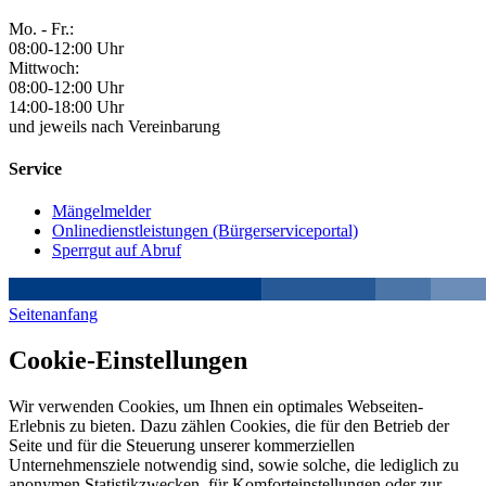
Mo. - Fr.:
08:00-12:00 Uhr
Mittwoch:
08:00-12:00 Uhr
14:00-18:00 Uhr
und jeweils nach Vereinbarung
Service
Mängelmelder
Onlinedienstleistungen (Bürgerserviceportal)
Sperrgut auf Abruf
Seitenanfang
Cookie-Einstellungen
Wir verwenden Cookies, um Ihnen ein optimales Webseiten-
Erlebnis zu bieten. Dazu zählen Cookies, die für den Betrieb der
Seite und für die Steuerung unserer kommerziellen
Unternehmensziele notwendig sind, sowie solche, die lediglich zu
anonymen Statistikzwecken, für Komforteinstellungen oder zur