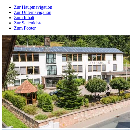
Zur Hauptnavigation
Zur Unternavigation
Zum Inhalt
Zur Seitenleiste
Zum Footer