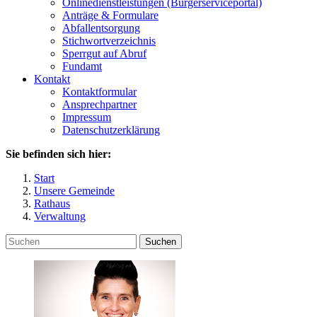
Onlinedienstleistungen (Bürgerserviceportal)
Anträge & Formulare
Abfallentsorgung
Stichwortverzeichnis
Sperrgut auf Abruf
Fundamt
Kontakt
Kontaktformular
Ansprechpartner
Impressum
Datenschutzerklärung
Sie befinden sich hier:
Start
Unsere Gemeinde
Rathaus
Verwaltung
Suchen