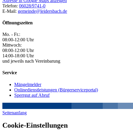
Adresse in Google Maps anzeigen
Telefon:
06028/9741-0
E-Mail:
gemeinde@leidersbach.de
Öffnungszeiten
Mo. - Fr.:
08:00-12:00 Uhr
Mittwoch:
08:00-12:00 Uhr
14:00-18:00 Uhr
und jeweils nach Vereinbarung
Service
Mängelmelder
Onlinedienstleistungen (Bürgerserviceportal)
Sperrgut auf Abruf
Seitenanfang
Cookie-Einstellungen