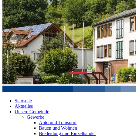
Startseite
Aktuelles
Unsere Gemeinde
Gewerbe
Auto und Transport
Bauen und Wohnen
Bekleidung und Einzelhandel