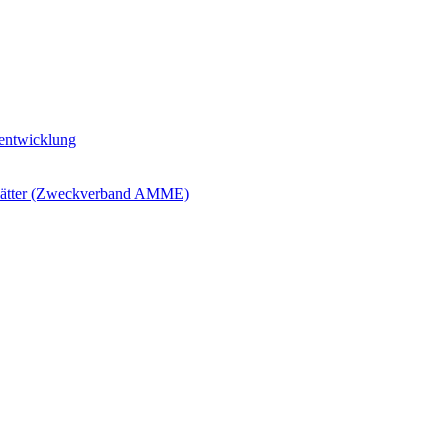
ntwicklung
blätter (Zweckverband AMME)