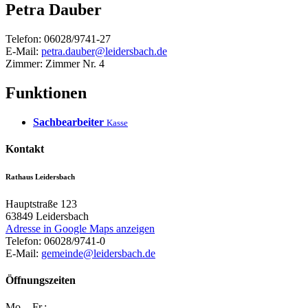
Petra
Dauber
Telefon:
06028/9741-27
E-Mail:
petra.dauber@leidersbach.de
Zimmer:
Zimmer Nr. 4
Funktionen
Sachbearbeiter
Kasse
Kontakt
Rathaus Leidersbach
Hauptstraße 123
63849
Leidersbach
Adresse in Google Maps anzeigen
Telefon:
06028/9741-0
E-Mail:
gemeinde@leidersbach.de
Öffnungszeiten
Mo. - Fr.: