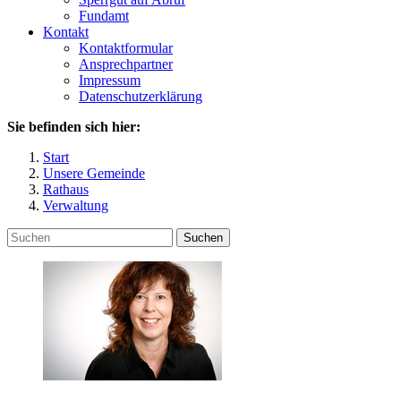
Fundamt
Kontakt
Kontaktformular
Ansprechpartner
Impressum
Datenschutzerklärung
Sie befinden sich hier:
Start
Unsere Gemeinde
Rathaus
Verwaltung
Suchen