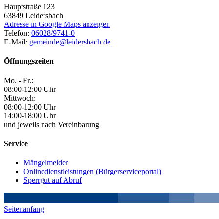
Hauptstraße 123
63849
Leidersbach
Adresse in Google Maps anzeigen
Telefon:
06028/9741-0
E-Mail:
gemeinde@leidersbach.de
Öffnungszeiten
Mo. - Fr.:
08:00-12:00 Uhr
Mittwoch:
08:00-12:00 Uhr
14:00-18:00 Uhr
und jeweils nach Vereinbarung
Service
Mängelmelder
Onlinedienstleistungen (Bürgerserviceportal)
Sperrgut auf Abruf
Seitenanfang