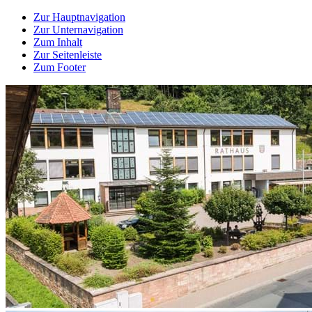
Zur Hauptnavigation
Zur Unternavigation
Zum Inhalt
Zur Seitenleiste
Zum Footer