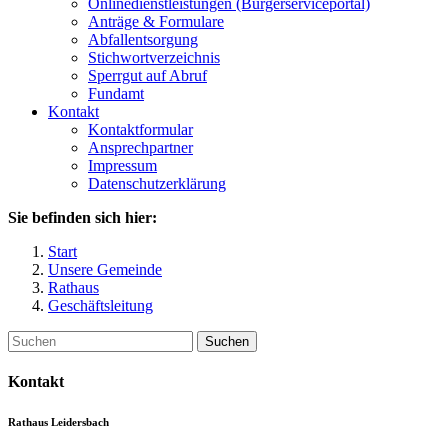
Onlinedienstleistungen (Bürgerserviceportal)
Anträge & Formulare
Abfallentsorgung
Stichwortverzeichnis
Sperrgut auf Abruf
Fundamt
Kontakt
Kontaktformular
Ansprechpartner
Impressum
Datenschutzerklärung
Sie befinden sich hier:
Start
Unsere Gemeinde
Rathaus
Geschäftsleitung
Suchen
Kontakt
Rathaus Leidersbach