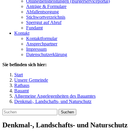
Onlinedienstleistungen (Bürgerserviceportal)
Anträge & Formulare
Abfallentsorgung
Stichwortverzeichnis
Sperrgut auf Abruf
Fundamt
Kontakt
Kontaktformular
Ansprechpartner
Impressum
Datenschutzerklärung
Sie befinden sich hier:
Start
Unsere Gemeinde
Rathaus
Bauamt
Allgemeine Angelegenheiten des Bauamtes
Denkmal-, Landschafts- und Naturschutz
Suchen
Denkmal-, Landschafts- und Naturschutz