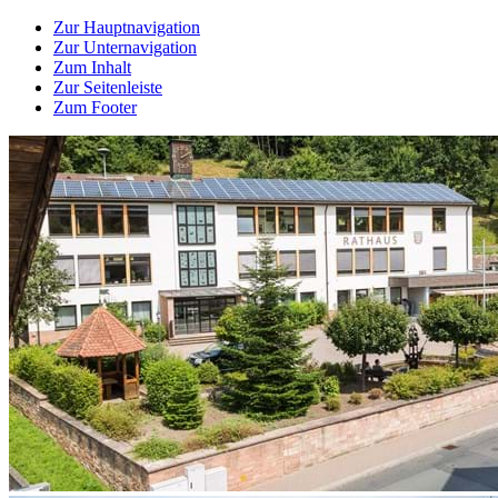
Zur Hauptnavigation
Zur Unternavigation
Zum Inhalt
Zur Seitenleiste
Zum Footer