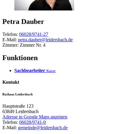
Petra
Dauber
Telefon:
06028/9741-27
E-Mail:
petra.dauber@leidersbach.de
Zimmer:
Zimmer Nr. 4
Funktionen
Sachbearbeiter
Kasse
Kontakt
Rathaus Leidersbach
Hauptstraße 123
63849
Leidersbach
Adresse in Google Maps anzeigen
Telefon:
06028/9741-0
E-Mail:
gemeinde@leidersbach.de