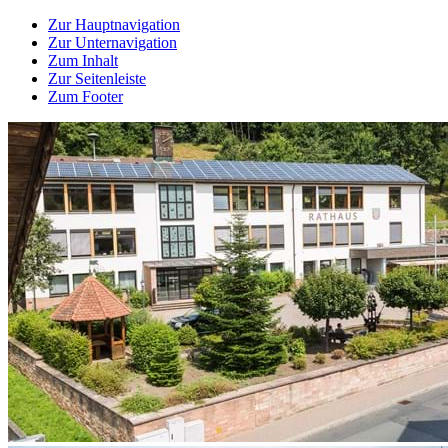
Zur Hauptnavigation
Zur Unternavigation
Zum Inhalt
Zur Seitenleiste
Zum Footer