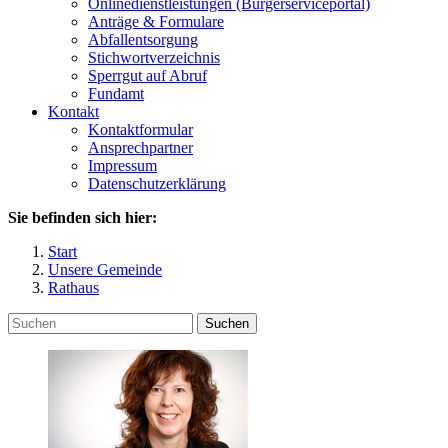
Onlinedienstleistungen (Bürgerserviceportal)
Anträge & Formulare
Abfallentsorgung
Stichwortverzeichnis
Sperrgut auf Abruf
Fundamt
Kontakt
Kontaktformular
Ansprechpartner
Impressum
Datenschutzerklärung
Sie befinden sich hier:
Start
Unsere Gemeinde
Rathaus
Suchen