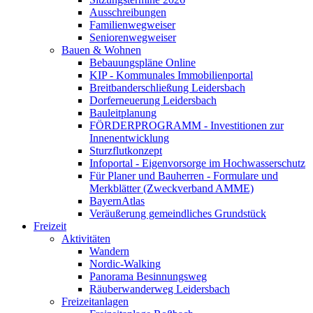
Ausschreibungen
Familienwegweiser
Seniorenwegweiser
Bauen & Wohnen
Bebauungspläne Online
KIP - Kommunales Immobilienportal
Breitbanderschließung Leidersbach
Dorferneuerung Leidersbach
Bauleitplanung
FÖRDERPROGRAMM - Investitionen zur
Innenentwicklung
Sturzflutkonzept
Infoportal - Eigenvorsorge im Hochwasserschutz
Für Planer und Bauherren - Formulare und
Merkblätter (Zweckverband AMME)
BayernAtlas
Veräußerung gemeindliches Grundstück
Freizeit
Aktivitäten
Wandern
Nordic-Walking
Panorama Besinnungsweg
Räuberwanderweg Leidersbach
Freizeitanlagen