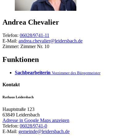
Andrea
Chevalier
Telefon:
06028/9741-11
E-Mail:
andrea.chevalier@leidersbach.de
Zimmer:
Zimmer Nr. 10
Funktionen
Sachbearbeiterin
Vorzimmer des Bürgermeister
Kontakt
Rathaus Leidersbach
Hauptstraße 123
63849
Leidersbach
Adresse in Google Maps anzeigen
Telefon:
06028/9741-0
E-Mail:
gemeinde@leidersbach.de