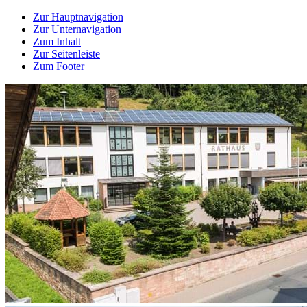
Zur Hauptnavigation
Zur Unternavigation
Zum Inhalt
Zur Seitenleiste
Zum Footer