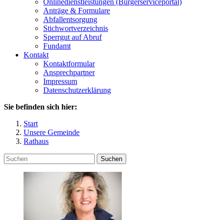
Onlinedienstleistungen (Bürgerserviceportal)
Anträge & Formulare
Abfallentsorgung
Stichwortverzeichnis
Sperrgut auf Abruf
Fundamt
Kontakt
Kontaktformular
Ansprechpartner
Impressum
Datenschutzerklärung
Sie befinden sich hier:
Start
Unsere Gemeinde
Rathaus
Suchen