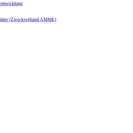
ntwicklung
blätter (Zweckverband AMME)