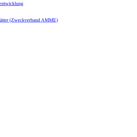
ntwicklung
blätter (Zweckverband AMME)