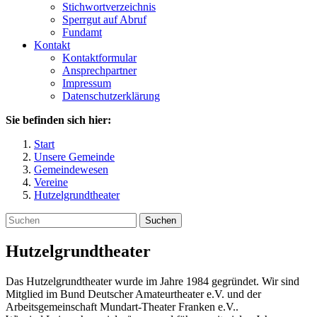
Stichwortverzeichnis
Sperrgut auf Abruf
Fundamt
Kontakt
Kontaktformular
Ansprechpartner
Impressum
Datenschutzerklärung
Sie befinden sich hier:
Start
Unsere Gemeinde
Gemeindewesen
Vereine
Hutzelgrundtheater
Suchen
Hutzelgrundtheater
Das Hutzelgrundtheater wurde im Jahre 1984 gegründet. Wir sind
Mitglied im Bund Deutscher Amateurtheater e.V. und der
Arbeitsgemeinschaft Mundart-Theater Franken e.V..