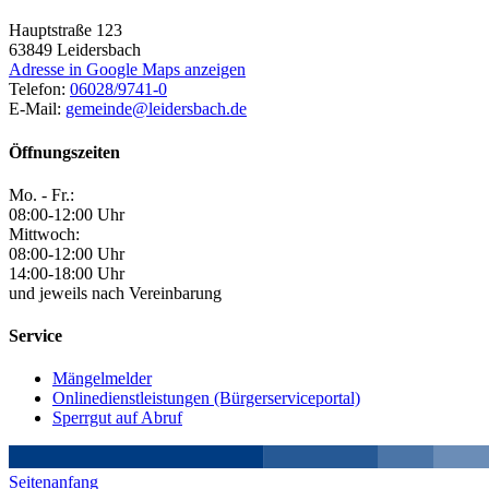
Hauptstraße 123
63849
Leidersbach
Adresse in Google Maps anzeigen
Telefon:
06028/9741-0
E-Mail:
gemeinde@leidersbach.de
Öffnungszeiten
Mo. - Fr.:
08:00-12:00 Uhr
Mittwoch:
08:00-12:00 Uhr
14:00-18:00 Uhr
und jeweils nach Vereinbarung
Service
Mängelmelder
Onlinedienstleistungen (Bürgerserviceportal)
Sperrgut auf Abruf
Seitenanfang