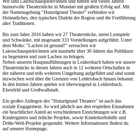
Wir sind Laienschauspieler/innen und führen seit vielen Jahren
humorvolle Theaterstücke in Mundart mit großem Erfolg auf. Mit
der Namensgebung "Hutzelgrund Theater" verbinden wir
Heimatliches, den typischen Dialekt der Region und die Fortführung
alter Traditionen.
Bis zum Jahre 2016 haben wir 27 Theaterstücke, meist Lustspiele
und Schwänke, mit insgesamt 333 Vorstellungen aufgeführt. Unter
dem Motto: "Lachen ist gesund!" versuchen wir
Laienschauspieler/innen seit nunmehr über 30 Jahren das Publikum
zu begeistern und zum Lachen zu bringen.
Neben unseren Hauptaufführungen in Leidersbach haben wir unsere
Theaterstücke in diesen Jahren auch in 12 weiteren Ortschaften in
der näheren und teils weiteren Umgebung aufgeführt und sind somit
inzwischen weit über die Grenzen von Leidersbach hinaus bekannt.
In den letzten Jahren spielen wir überwiegend in Leidersbach,
Elsenfeld und Großwallstadt.
Ein großes Anliegen des "Hutzelgrund Theaters" ist auch das
soziale Engagement. So wird jährlich aus den erspielten Einnahmen
ein beachtlicher Anteil an verschiedenen Einrichtungen wie z.B.
Kindergärten und örtliche Projekte, sowie Kinderkrebshilfe und
Dritte-Welt-Projekte gespendet. Weitere Informationen findest du
auf unserer Homepage.