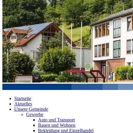
Startseite
Aktuelles
Unsere Gemeinde
Gewerbe
Auto und Transport
Bauen und Wohnen
Bekleidung und Einzelhandel