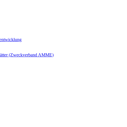
ntwicklung
blätter (Zweckverband AMME)