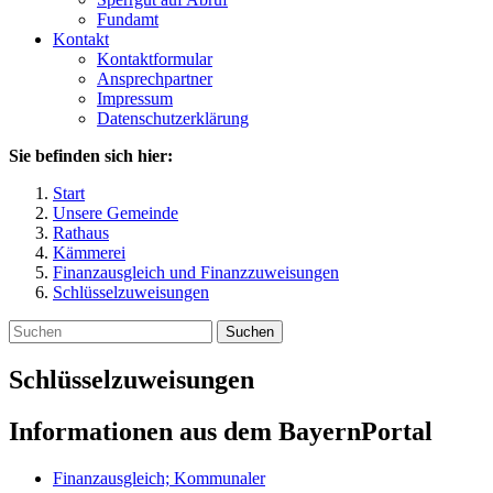
Fundamt
Kontakt
Kontaktformular
Ansprechpartner
Impressum
Datenschutzerklärung
Sie befinden sich hier:
Start
Unsere Gemeinde
Rathaus
Kämmerei
Finanzausgleich und Finanzzuweisungen
Schlüsselzuweisungen
Suchen
Schlüsselzuweisungen
Informationen aus dem BayernPortal
Finanzausgleich; Kommunaler