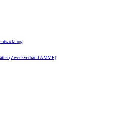
ntwicklung
blätter (Zweckverband AMME)