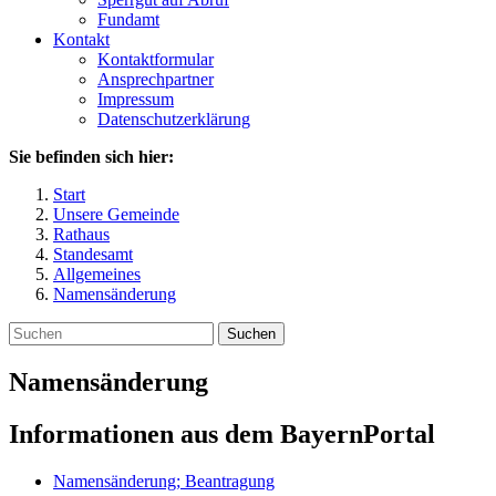
Fundamt
Kontakt
Kontaktformular
Ansprechpartner
Impressum
Datenschutzerklärung
Sie befinden sich hier:
Start
Unsere Gemeinde
Rathaus
Standesamt
Allgemeines
Namensänderung
Suchen
Namensänderung
Informationen aus dem BayernPortal
Namensänderung; Beantragung