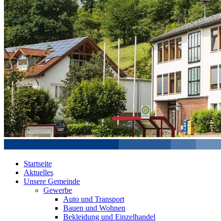
Startseite
Aktuelles
Unsere Gemeinde
Gewerbe
Auto und Transport
Bauen und Wohnen
Bekleidung und Einzelhandel