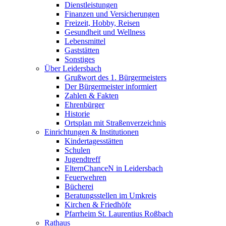
Dienstleistungen
Finanzen und Versicherungen
Freizeit, Hobby, Reisen
Gesundheit und Wellness
Lebensmittel
Gaststätten
Sonstiges
Über Leidersbach
Grußwort des 1. Bürgermeisters
Der Bürgermeister informiert
Zahlen & Fakten
Ehrenbürger
Historie
Ortsplan mit Straßenverzeichnis
Einrichtungen & Institutionen
Kindertagesstätten
Schulen
Jugendtreff
ElternChanceN in Leidersbach
Feuerwehren
Bücherei
Beratungsstellen im Umkreis
Kirchen & Friedhöfe
Pfarrheim St. Laurentius Roßbach
Rathaus