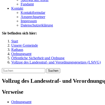
Fundamt
Kontakt
Kontaktformular
Ansprechpartner
Impressum
Datenschutzerklärung
Sie befinden sich hier:
Start
Unsere Gemeinde
Rathaus
Ordnungsamt
Öffentliche Sicherheit und Ordnung
Vollzug des Landesstraf- und Verordnungsgesetzes (LStVG)
Suchen
Vollzug des Landesstraf- und Verordnungs
Verweise
Ordnungsamt