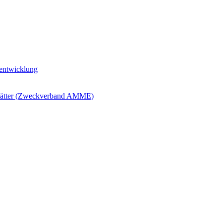
ntwicklung
blätter (Zweckverband AMME)