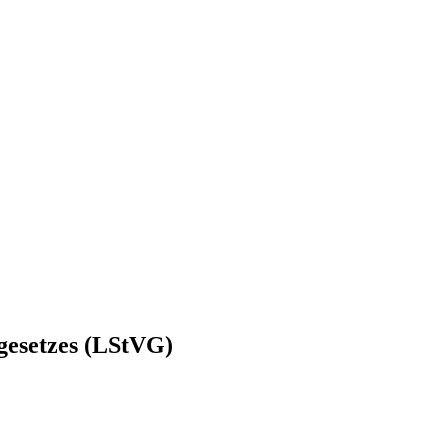
gesetzes (LStVG)