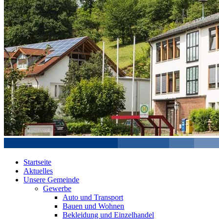
Startseite
Aktuelles
Unsere Gemeinde
Gewerbe
Auto und Transport
Bauen und Wohnen
Bekleidung und Einzelhandel