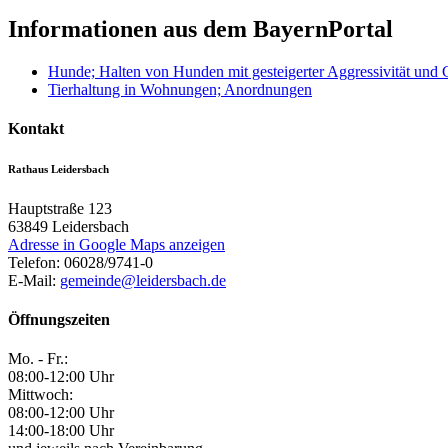
Informationen aus dem BayernPortal
Hunde; Halten von Hunden mit gesteigerter Aggressivität und G
Tierhaltung in Wohnungen; Anordnungen
Kontakt
Rathaus Leidersbach
Hauptstraße 123
63849
Leidersbach
Adresse in Google Maps anzeigen
Telefon:
06028/9741-0
E-Mail:
gemeinde@leidersbach.de
Öffnungszeiten
Mo. - Fr.:
08:00-12:00 Uhr
Mittwoch:
08:00-12:00 Uhr
14:00-18:00 Uhr