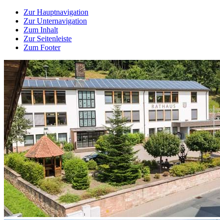
Zur Hauptnavigation
Zur Unternavigation
Zum Inhalt
Zur Seitenleiste
Zum Footer