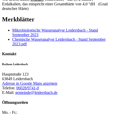
Erdalkalien, das entspricht einer Gesamthärte von 4,0 °dH (Grad
deutscher Härte)
Merkblätter
Mikrobiologische Wasseranalyse Leidersbach - Stand
September 2023
Chemische Wasseranalyse Leidersbach - Stand September
2023.pdf
Kontakt
Rathaus Leidersbach
Hauptstraße 123
63849
Leidersbach
Adresse in Google Maps anzeigen
Telefon:
06028/9741-0
E-Mail:
gemeinde@leidersbach.de
Öffnungszeiten
Mo. - Fr.: