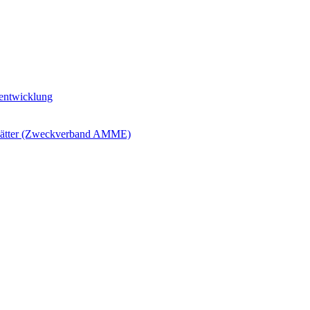
ntwicklung
blätter (Zweckverband AMME)