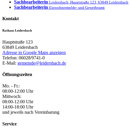
Sachbearbeiterin
Leidersbach
,
Hauptstraße 123
,
63849
Leidersbach
Sachbearbeiterin
Einwohnermelde- und Gewerbeamt
Kontakt
Rathaus Leidersbach
Hauptstraße 123
63849
Leidersbach
Adresse in Google Maps anzeigen
Telefon:
06028/9741-0
E-Mail:
gemeinde@leidersbach.de
Öffnungszeiten
Mo. - Fr.:
08:00-12:00 Uhr
Mittwoch:
08:00-12:00 Uhr
14:00-18:00 Uhr
und jeweils nach Vereinbarung
Service