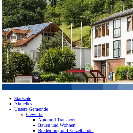
Startseite
Aktuelles
Unsere Gemeinde
Gewerbe
Auto und Transport
Bauen und Wohnen
Bekleidung und Einzelhandel