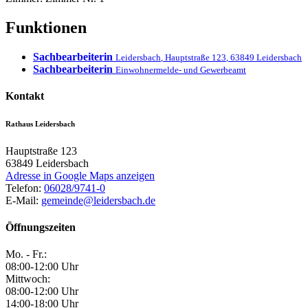
Funktionen
Sachbearbeiterin
Leidersbach
,
Hauptstraße 123
,
63849
Leidersbach
Sachbearbeiterin
Einwohnermelde- und Gewerbeamt
Kontakt
Rathaus Leidersbach
Hauptstraße 123
63849
Leidersbach
Adresse in Google Maps anzeigen
Telefon:
06028/9741-0
E-Mail:
gemeinde@leidersbach.de
Öffnungszeiten
Mo. - Fr.:
08:00-12:00 Uhr
Mittwoch:
08:00-12:00 Uhr
14:00-18:00 Uhr