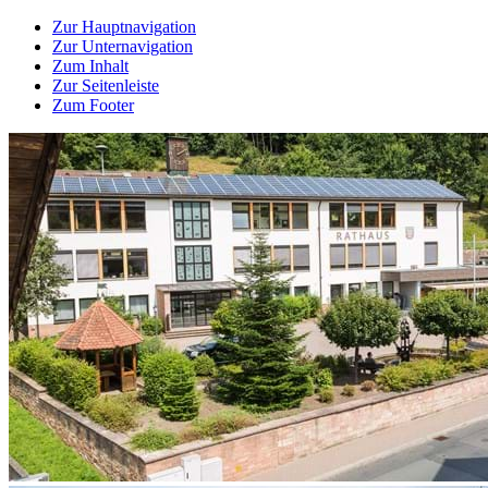
Zur Hauptnavigation
Zur Unternavigation
Zum Inhalt
Zur Seitenleiste
Zum Footer